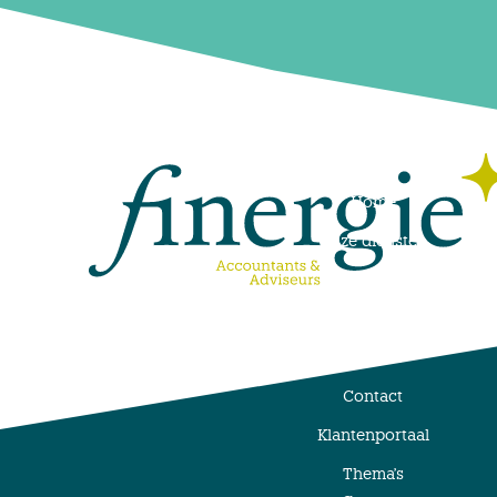
Menu
Home
Onze diensten
Werken bij
Over ons
Nieuws
Contact
Klantenportaal
Thema's