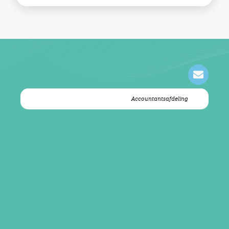
Carlijn van Lierop
Accountantsafdeling