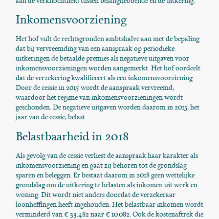
aan de verknochtheid tussen belanghebbende en de uitkering.
Inkomensvoorziening
Het hof vult de rechtsgronden ambtshalve aan met de bepaling
dat bij vervreemding van een aanspraak op periodieke
uitkeringen de betaalde premies als negatieve uitgaven voor
inkomensvoorzieningen worden aangemerkt. Het hof oordeelt
dat de verzekering kwalificeert als een inkomensvoorziening.
Door de cessie in 2015 wordt de aanspraak vervreemd,
waardoor het regime van inkomensvoorzieningen wordt
geschonden. De negatieve uitgaven worden daarom in 2015, het
jaar van de cessie, belast.
Belastbaarheid in 2018
Als gevolg van de cessie verliest de aanspraak haar karakter als
inkomensvoorziening en gaat zij behoren tot de grondslag
sparen en beleggen. Er bestaat daarom in 2018 geen wettelijke
grondslag om de uitkering te belasten als inkomen uit werk en
woning. Dit wordt niet anders doordat de verzekeraar
loonheffingen heeft ingehouden. Het belastbaar inkomen wordt
verminderd van € 33.482 naar € 10.082. Ook de kostenaftrek die