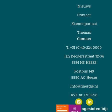
Nieuws
Contact
Klantenportaal
Thema's
Contact
T. +31 (0)40-224 0000
Jan Deckersstraat 32-34
5591 HS HEEZE
Postbus 149
5590 AC Heeze
Info@finergie.nl
KVK nr. 17118298
Finergie is aangesloten bij: