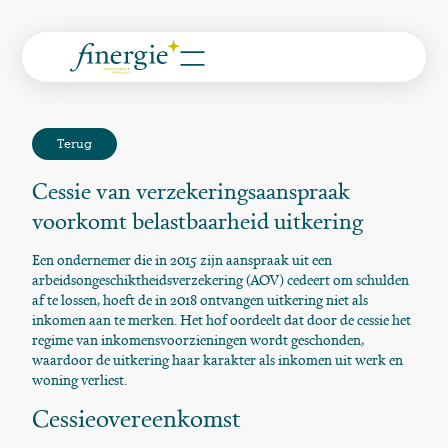
Terug
Cessie van verzekeringsaanspraak
voorkomt belastbaarheid uitkering
Een ondernemer die in 2015 zijn aanspraak uit een
arbeidsongeschiktheidsverzekering (AOV) cedeert om schulden
af te lossen, hoeft de in 2018 ontvangen uitkering niet als
inkomen aan te merken. Het hof oordeelt dat door de cessie het
regime van inkomensvoorzieningen wordt geschonden,
waardoor de uitkering haar karakter als inkomen uit werk en
woning verliest.
Cessieovereenkomst