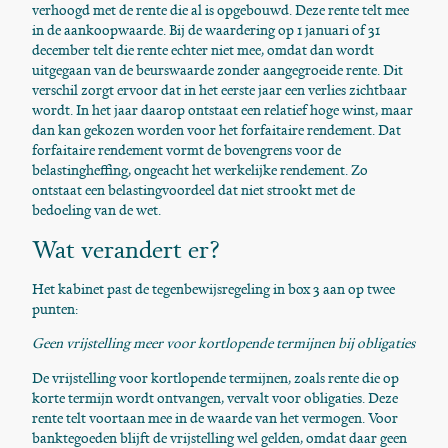
verhoogd met de rente die al is opgebouwd. Deze rente telt mee
in de aankoopwaarde. Bij de waardering op 1 januari of 31
december telt die rente echter niet mee, omdat dan wordt
uitgegaan van de beurswaarde zonder aangegroeide rente. Dit
verschil zorgt ervoor dat in het eerste jaar een verlies zichtbaar
wordt. In het jaar daarop ontstaat een relatief hoge winst, maar
dan kan gekozen worden voor het forfaitaire rendement. Dat
forfaitaire rendement vormt de bovengrens voor de
belastingheffing, ongeacht het werkelijke rendement. Zo
ontstaat een belastingvoordeel dat niet strookt met de
bedoeling van de wet.
Wat verandert er?
Het kabinet past de tegenbewijsregeling in box 3 aan op twee
punten:
Geen vrijstelling meer voor kortlopende termijnen bij obligaties
De vrijstelling voor kortlopende termijnen, zoals rente die op
korte termijn wordt ontvangen, vervalt voor obligaties. Deze
rente telt voortaan mee in de waarde van het vermogen. Voor
banktegoeden blijft de vrijstelling wel gelden, omdat daar geen