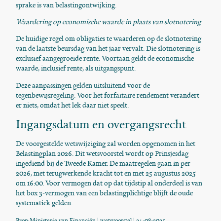
sprake is van belastingontwijking.
Waardering op economische waarde in plaats van slotnotering
De huidige regel om obligaties te waarderen op de slotnotering
van de laatste beursdag van het jaar vervalt. Die slotnotering is
exclusief aangegroeide rente. Voortaan geldt de economische
waarde, inclusief rente, als uitgangspunt.
Deze aanpassingen gelden uitsluitend voor de
tegenbewijsregeling. Voor het forfaitaire rendement verandert
er niets, omdat het lek daar niet speelt.
Ingangsdatum en overgangsrecht
De voorgestelde wetswijziging zal worden opgenomen in het
Belastingplan 2026. Dit wetsvoorstel wordt op Prinsjesdag
ingediend bij de Tweede Kamer. De maatregelen gaan in per
2026, met terugwerkende kracht tot en met 25 augustus 2025
om 16:00. Voor vermogen dat op dat tijdstip al onderdeel is van
het box 3-vermogen van een belastingplichtige blijft de oude
systematiek gelden.
Bron:Ministerie van Financiën | wetsvoorstel | 24-08-2025