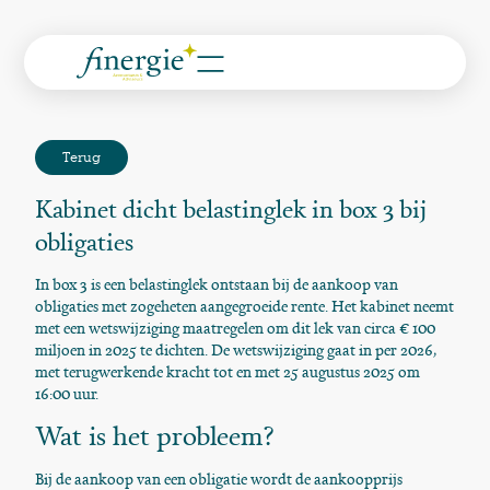
Terug
Kabinet dicht belastinglek in box 3 bij
obligaties
In box 3 is een belastinglek ontstaan bij de aankoop van
obligaties met zogeheten aangegroeide rente. Het kabinet neemt
met een wetswijziging maatregelen om dit lek van circa € 100
miljoen in 2025 te dichten. De wetswijziging gaat in per 2026,
met terugwerkende kracht tot en met 25 augustus 2025 om
16:00 uur.
Wat is het probleem?
Bij de aankoop van een obligatie wordt de aankoopprijs